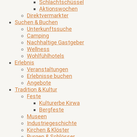
Schlachtschüssel
Aktionswochen
Direktvermarkter
Suchen & Buchen
Unterkunftssuche
Camping
Nachhaltige Gastgeber
Wellness
Wohlfühlhotels
Erlebnis
Veranstaltungen
Erlebnisse buchen
Angebote
Tradition & Kultur
Feste
Kulturerbe Kirwa
Bergfeste
Museen
Industriegeschichte
Kirchen & Klöster
Burgen & Schlösser