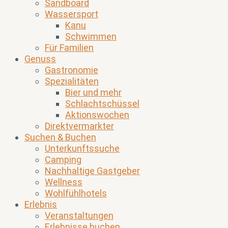
Sandboard
Wassersport
Kanu
Schwimmen
Für Familien
Genuss
Gastronomie
Spezialitäten
Bier und mehr
Schlachtschüssel
Aktionswochen
Direktvermarkter
Suchen & Buchen
Unterkunftssuche
Camping
Nachhaltige Gastgeber
Wellness
Wohlfühlhotels
Erlebnis
Veranstaltungen
Erlebnisse buchen