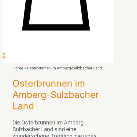
0
Home
»
Osterbrunnen im Amberg-Sulzbacher Land
Osterbrunnen im
Amberg-Sulzbacher
Land
Die Osterbrunnen im Amberg-
Sulzbacher Land sind eine
wunderschöne Tradition, die jedes