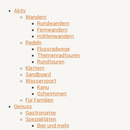
Aktiv
Wandern
Rundwandern
Fernwandern
Höhlenwandern
Radeln
Flussradwege
Themenradtouren
Rundtouren
Klettern
Sandboard
Wassersport
Kanu
Schwimmen
Für Familien
Genuss
Gastronomie
Spezialitäten
Bier und mehr