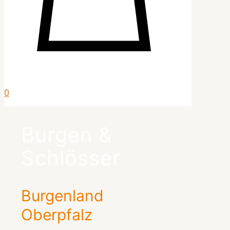
0
Burgen &
Schlösser
Burgenland
Oberpfalz