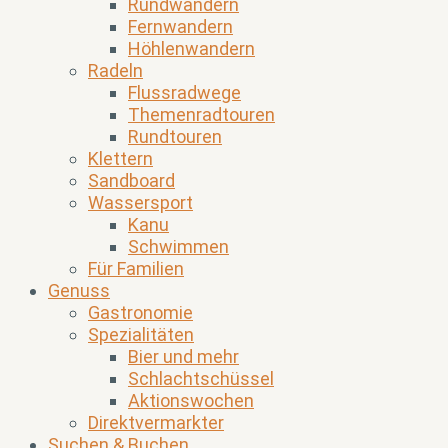
Rundwandern
Fernwandern
Höhlenwandern
Radeln
Flussradwege
Themenradtouren
Rundtouren
Klettern
Sandboard
Wassersport
Kanu
Schwimmen
Für Familien
Genuss
Gastronomie
Spezialitäten
Bier und mehr
Schlachtschüssel
Aktionswochen
Direktvermarkter
Suchen & Buchen