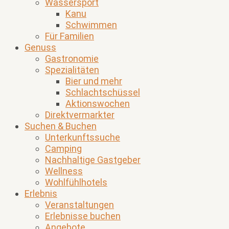
Wassersport
Kanu
Schwimmen
Für Familien
Genuss
Gastronomie
Spezialitäten
Bier und mehr
Schlachtschüssel
Aktionswochen
Direktvermarkter
Suchen & Buchen
Unterkunftssuche
Camping
Nachhaltige Gastgeber
Wellness
Wohlfühlhotels
Erlebnis
Veranstaltungen
Erlebnisse buchen
Angebote