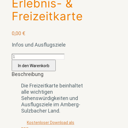
Erlebnis- &
Freizeitkarte
0,00
€
Infos und Ausflugsziele
Erlebnis-
&
In den Warenkorb
Freizeitkarte
Beschreibung
Menge
Die Freizeitkarte beinhaltet
alle wichtigen
Sehenswürdigkeiten und
Ausflugsziele im Amberg-
Sulzbacher Land.
Kostenloser Download als