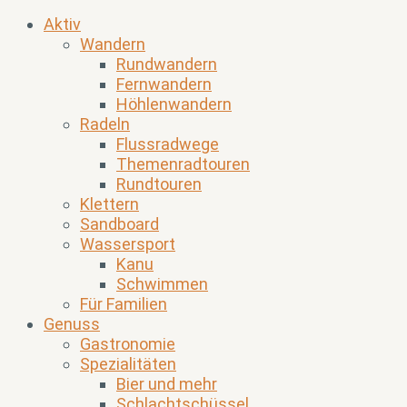
Aktiv
Wandern
Rundwandern
Fernwandern
Höhlenwandern
Radeln
Flussradwege
Themenradtouren
Rundtouren
Klettern
Sandboard
Wassersport
Kanu
Schwimmen
Für Familien
Genuss
Gastronomie
Spezialitäten
Bier und mehr
Schlachtschüssel