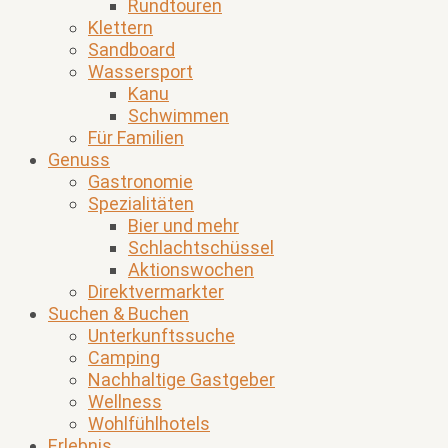
Rundtouren
Klettern
Sandboard
Wassersport
Kanu
Schwimmen
Für Familien
Genuss
Gastronomie
Spezialitäten
Bier und mehr
Schlachtschüssel
Aktionswochen
Direktvermarkter
Suchen & Buchen
Unterkunftssuche
Camping
Nachhaltige Gastgeber
Wellness
Wohlfühlhotels
Erlebnis