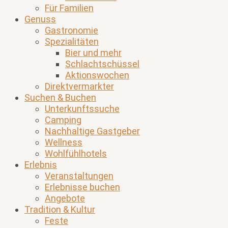
Für Familien
Genuss
Gastronomie
Spezialitäten
Bier und mehr
Schlachtschüssel
Aktionswochen
Direktvermarkter
Suchen & Buchen
Unterkunftssuche
Camping
Nachhaltige Gastgeber
Wellness
Wohlfühlhotels
Erlebnis
Veranstaltungen
Erlebnisse buchen
Angebote
Tradition & Kultur
Feste