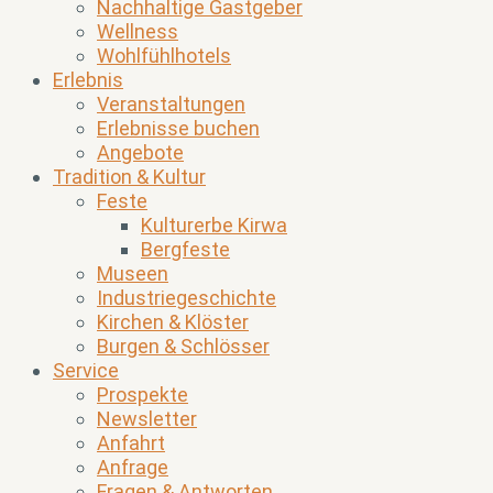
Nachhaltige Gastgeber
Wellness
Wohlfühlhotels
Erlebnis
Veranstaltungen
Erlebnisse buchen
Angebote
Tradition & Kultur
Feste
Kulturerbe Kirwa
Bergfeste
Museen
Industriegeschichte
Kirchen & Klöster
Burgen & Schlösser
Service
Prospekte
Newsletter
Anfahrt
Anfrage
Fragen & Antworten