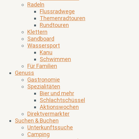
Radeln
Flussradwege
Themenradtouren
Rundtouren
Klettern
Sandboard
Wassersport
Kanu
Schwimmen
Für Familien
Genuss
Gastronomie
Spezialitäten
Bier und mehr
Schlachtschüssel
Aktionswochen
Direktvermarkter
Suchen & Buchen
Unterkunftssuche
Camping