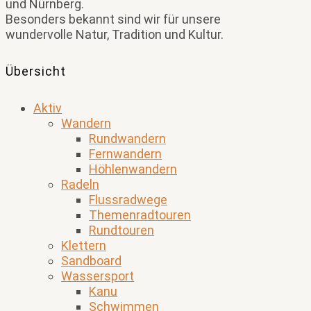
und Nürnberg.
Besonders bekannt sind wir für unsere
wundervolle Natur, Tradition und Kultur.
Übersicht
Aktiv
Wandern
Rundwandern
Fernwandern
Höhlenwandern
Radeln
Flussradwege
Themenradtouren
Rundtouren
Klettern
Sandboard
Wassersport
Kanu
Schwimmen