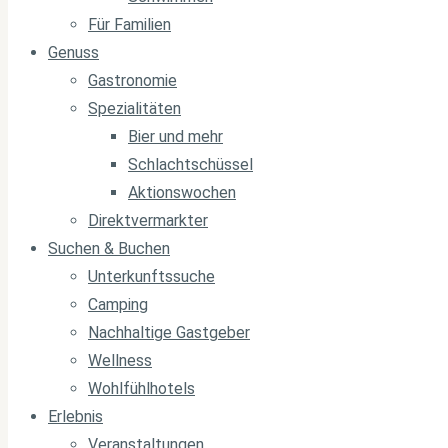
Für Familien
Genuss
Gastronomie
Spezialitäten
Bier und mehr
Schlachtschüssel
Aktionswochen
Direktvermarkter
Suchen & Buchen
Unterkunftssuche
Camping
Nachhaltige Gastgeber
Wellness
Wohlfühlhotels
Erlebnis
Veranstaltungen