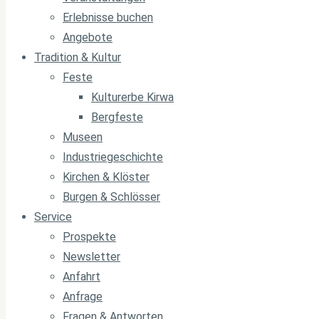
Erlebnisse buchen
Angebote
Tradition & Kultur
Feste
Kulturerbe Kirwa
Bergfeste
Museen
Industriegeschichte
Kirchen & Klöster
Burgen & Schlösser
Service
Prospekte
Newsletter
Anfahrt
Anfrage
Fragen & Antworten