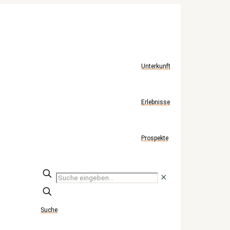
Unterkunft
Erlebnisse
Prospekte
Suche
✕
eingeben...
Suche