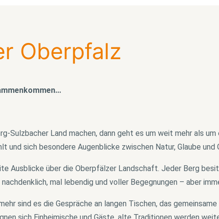
er Oberpfalz
sammenkommen...
Sulzbacher Land machen, dann geht es um weit mehr als um ein
lt und sich besondere Augenblicke zwischen Natur, Glaube und G
te Ausblicke über die Oberpfälzer Landschaft. Jeder Berg besit
 nachdenklich, mal lebendig und voller Begegnungen – aber imm
lmehr sind es die Gespräche an langen Tischen, das gemeinsame V
gegnen sich Einheimische und Gäste, alte Traditionen werden wei