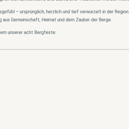
fühl – ursprünglich, herzlich und tief verwurzelt in der Region.
ng aus Gemeinschaft, Heimat und dem Zauber der Berge.
inem unserer acht Bergfeste: