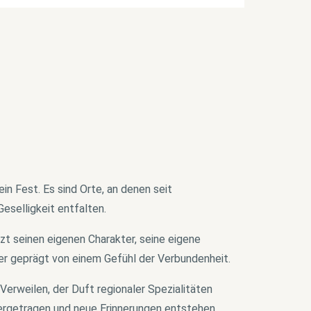
 Fest. Es sind Orte, an denen seit
eselligkeit entfalten.
zt seinen eigenen Charakter, seine eigene
er geprägt von einem Gefühl der Verbundenheit.
erweilen, der Duft regionaler Spezialitäten
tergetragen und neue Erinnerungen entstehen.