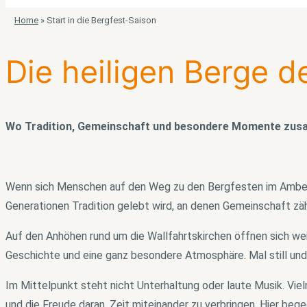
Home
»
Start in die Bergfest-Saison
Die heiligen Berge d
Wo Tradition, Gemeinschaft und besondere Momente zu
Wenn sich Menschen auf den Weg zu den Bergfesten im Amberg-
Generationen Tradition gelebt wird, an denen Gemeinschaft zäh
Auf den Anhöhen rund um die Wallfahrtskirchen öffnen sich wei
Geschichte und eine ganz besondere Atmosphäre. Mal still und
Im Mittelpunkt steht nicht Unterhaltung oder laute Musik. Vie
und die Freude daran, Zeit miteinander zu verbringen. Hier be