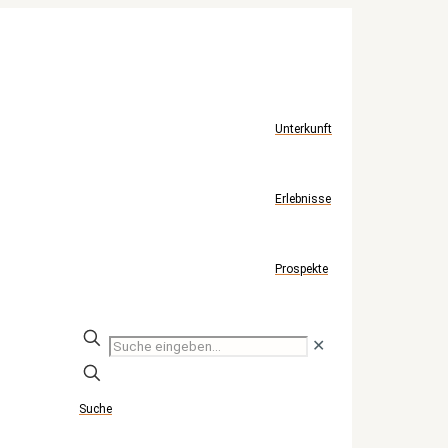
Unterkunft
Erlebnisse
Prospekte
Suche
✕
eingeben...
Suche