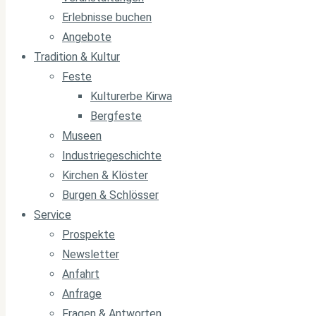
Erlebnisse buchen
Angebote
Tradition & Kultur
Feste
Kulturerbe Kirwa
Bergfeste
Museen
Industriegeschichte
Kirchen & Klöster
Burgen & Schlösser
Service
Prospekte
Newsletter
Anfahrt
Anfrage
Fragen & Antworten