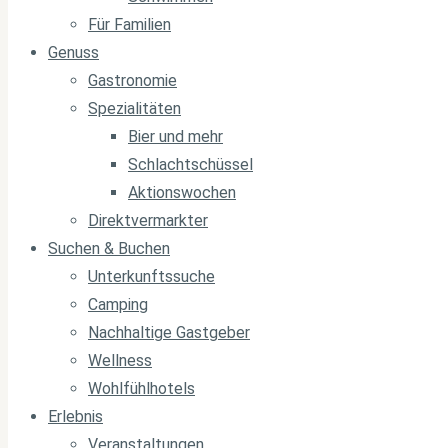
Für Familien
Genuss
Gastronomie
Spezialitäten
Bier und mehr
Schlachtschüssel
Aktionswochen
Direktvermarkter
Suchen & Buchen
Unterkunftssuche
Camping
Nachhaltige Gastgeber
Wellness
Wohlfühlhotels
Erlebnis
Veranstaltungen